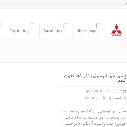
سایز تایر اتومبیل را از کجا تعیین
کنیم
19 تیر 1398
japanlent
دانستنی ها
۰ Comment
سایز تایر اتومبیل را از کجا تعیین کنیم نصب
تایر درست بر روی ماشین بر عملکرد کلی
خودروی شما و امنیت آن تأثیر حائز اهمیتی