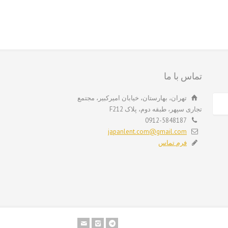
تماس با ما
تهران، بهارستان، خیابان امیرکبیر، مجتمع
تجاری سپهر، طبقه دوم، پلاک F212
0912-5848187
japanlent.com@gmail.com
فرم تماس