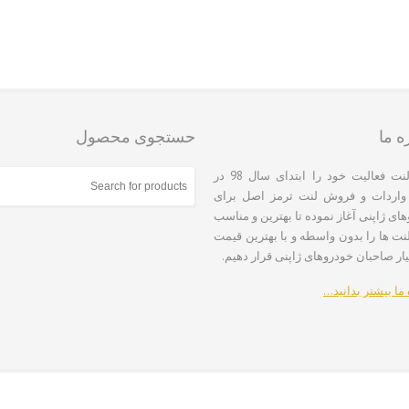
ه ما
حستجوی محصول
ژاپن لنت فعالیت خود را ابتدای سال 98 در
 واردات و فروش لنت ترمز اصل برای
ای ژاپنی آغاز نموده تا بهترین و مناسب
نت ها را بدون واسطه و با بهترین قیمت
یار صاحبان خودروهای ژاپنی قرار دهیم.
 ما بیشتر بدانید…