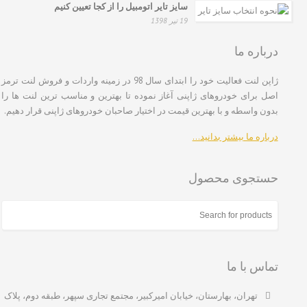
سایز تایر اتومبیل را از کجا تعیین کنیم
19 تیر 1398
درباره ما
ژاپن لنت فعالیت خود را ابتدای سال 98 در زمینه واردات و فروش لنت ترمز
اصل برای خودروهای ژاپنی آغاز نموده تا بهترین و مناسب ترین لنت ها را
بدون واسطه و با بهترین قیمت در اختیار صاحبان خودروهای ژاپنی قرار دهیم.
درباره ما بیشتر بدانید…
حستجوی محصول
تماس با ما
تهران، بهارستان، خیابان امیرکبیر، مجتمع تجاری سپهر، طبقه دوم، پلاک