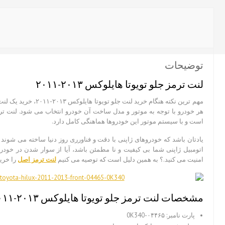
عدد
توضیحات
لنت ترمز جلو تویوتا هایلوکس ۲۰۱۳-۲۰۱۱
مهم ترین نکته هنگام خرید لن
هر خودرو با توجه به موتور و مدل ساخت آن خودرو انتخاب می شود. لنت ت
است و با سیستم موتور این خودروها هماهنگی کامل دارد.
یادتان باشد که خودروهای ژاپنی با دقت و فناورری روز دنیا ساخته می شوند و 
اتومبیل ژاپنی شما بی کیفیت و نا مطمئن باشد، آیا از سوار شدن در خو
امنیت می کنید.؟ به همین دلیل است که توصیه می کنیم
لنت ترمز اصل
را خرید
مشخصات
لنت ترمز جلو تویوتا هایلوکس ۲۰۱۳-۲۰۱۱
پارت نامبر: ۰۴۴۶۵-0K340