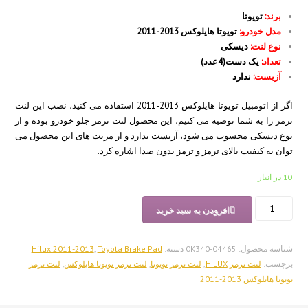
برند:
تویوتا
مدل خودرو:
تویوتا هایلوکس 2013-2011
نوع لنت:
دیسکی
تعداد:
یک دست(4عدد)
آزبست:
ندارد
اگر از اتومبیل تویوتا هایلوکس 2013-2011 استفاده می کنید، نصب این لنت
ترمز را به شما توصیه می کنیم، این محصول لنت ترمز جلو خودرو بوده و از
نوع دیسکی محسوب می شود، آزبست ندارد و از مزیت های این محصول می
توان به کیفیت بالای ترمز و ترمز بدون صدا اشاره کرد.
10 در انبار
لنت
افزودن به سبد خرید
ترمز
جلو
تویوتا
شناسه محصول:
04465-0K340
دسته:
Toyota Brake Pad
,
Hilux 2011-2013
هایلوکس
برچسب:
لنت ترمز HILUX
,
لنت ترمز تویوتا
,
لنت ترمز تویوتا هایلوکس
,
لنت ترمز
2013-
تویوتا هایلوکس 2013-2011
2011