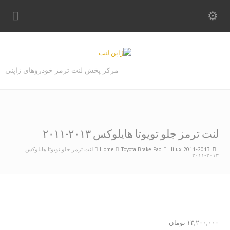
مرکز پخش لنت ترمز خودروهای ژاپنی
لنت ترمز جلو تویوتا هایلوکس ۲۰۱۳-۲۰۱۱
Hilux 2011-2013
Toyota Brake Pad
Home
لنت ترمز جلو تویوتا هایلوکس
۲۰۱۳-۲۰۱۱
۱۳,۲۰۰,۰۰۰
تومان