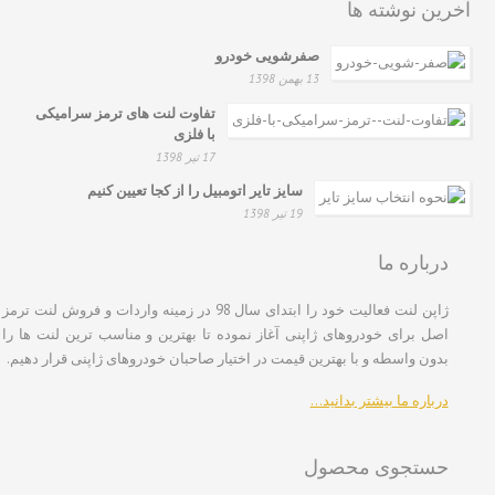
آخرین نوشته ها
صفرشویی خودرو
13 بهمن 1398
تفاوت لنت های ترمز سرامیکی
با فلزی
17 تیر 1398
سایز تایر اتومبیل را از کجا تعیین کنیم
19 تیر 1398
درباره ما
ژاپن لنت فعالیت خود را ابتدای سال 98 در زمینه واردات و فروش لنت ترمز
اصل برای خودروهای ژاپنی آغاز نموده تا بهترین و مناسب ترین لنت ها را
بدون واسطه و با بهترین قیمت در اختیار صاحبان خودروهای ژاپنی قرار دهیم.
درباره ما بیشتر بدانید…
حستجوی محصول