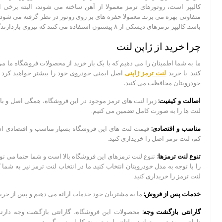
کالیپر است، روتورهای ترمز معمولا از آهن ساخته می شوند، البته برخی از
متفاوتی بهره می برند. معمولا حفره های بر روی روتور در نظر گرفته می شود
باشد. کالیپر ترمزهای دیسکی از ۸ پیستون استفاده می کنند که نیروی بازدارندگی عظیمی را فراهم می آورد.
چرا خرید از ژاپن لنت
ما به شما اطمینان را می دهیم که با یک بار خرید از محصولات فروشگاه ما م
کنید. با خرید
لنت ترمز ژاپنی
اصل ایمنی خودروی خود را بیشتر خواهید کرد و
خودرویتان محافظت می کنید.
اصالت و کیفیت:
زیرا لنت های ترمز موجود در این فروشگاه، همگی اصل و با
لنت ها را به صورت کامل تضمین می کنیم.
مناسب و اقتصادی:
قیمت لنت های این فروشگاه بسیار مناسب و اقتصادی است
کم، لنت ترمز اصل را خریداری کنید.
تنوع لنت ترمزها:
تنوع لنت ترمزهای این فروشگاه بالا است و شما حتما می تو
را با توجه به مدل خودرویتان انتخاب کنید. ما در انتخاب لنت ترمز نیز به شم
لنت ترمز را خریداری کنید.
خدمات پس از فروش:
ما به مشتریان خود خدمات ارائه می دهیم و پس از خرید ن
گارانتی بازگشت وجه:
محصولات این فروشگاه، گارانتی بازگشت وجه دارند؛ 
ناراضی بودید، می توانید پولتان را به صورت کامل پس بگیرید.