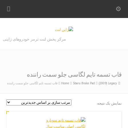
مرکز پخش لنت ترمز خودروهای ژاپنی
قاب تسمه تایم لگاسی جلو سمت راننده
(2009) Legacy
Sbaru Brake Pad
Home
قاب تسمه تایم لگاسی جلو سمت راننده
نمایش یک نتیجه