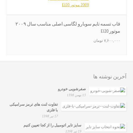
قاب تسمه تایم سوبارو لگاسی اصلی مناسب سال‌ ۲۰۰۹
موتور EJ20
۷,۶۰۰,۰۰۰
تومان
آخرین نوشته ها
صفرشویی خودرو
13 بهمن 1398
تفاوت لنت های ترمز سرامیکی
با فلزی
17 تیر 1398
سایز تایر اتومبیل را از کجا تعیین کنیم
19 تیر 1398