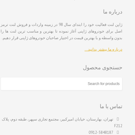
درباره ما
ژاپن لنت فعالیت خود را ابتدای سال 98 در زمینه واردات و فروش لنت ترمز
اصل برای خودروهای ژاپنی آغاز نموده تا بهترین و مناسب ترین لنت ها را
بدون واسطه و با بهترین قیمت در اختیار صاحبان خودروهای ژاپنی قرار دهیم.
درباره ما بیشتر بدانید…
حستجوی محصول
تماس با ما
تهران، بهارستان، خیابان امیرکبیر، مجتمع تجاری سپهر، طبقه دوم، پلاک
F212
0912-5848187