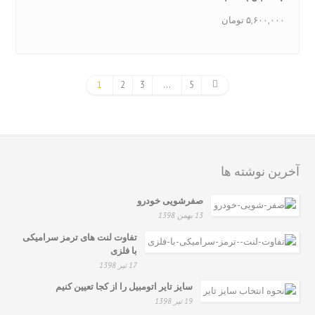
۵,۶۰۰,۰۰۰
تومان
1
2
3
…
5
آخرین نوشته ها
صفرشویی خودرو
13 بهمن 1398
تفاوت لنت های ترمز سرامیکی
با فلزی
17 تیر 1398
سایز تایر اتومبیل را از کجا تعیین کنیم
19 تیر 1398