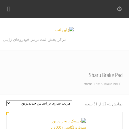
مرکز پخش لنت ترمز خودروهای ژاپنی
Sbaru Brake Pad
Home
Sbaru Brake Pad
Sorted
نمایش 1–12 از 51 نتیجه
by
latest