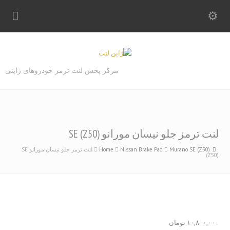
مرکز پخش لنت ترمز خودروهای ژاپنی
لنت ترمز جلو نیسان مورانو SE (Z50)
Murano SE (Z50)
Nissan Brake Pad
Home
لنت ترمز جلو نیسان مورانو SE
(Z50)
۱۰,۸۰۰,۰۰۰
تومان