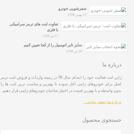
صفرشویی خودرو
13 بهمن 1398
تفاوت لنت های ترمز سرامیکی
با فلزی
17 تیر 1398
سایز تایر اتومبیل را از کجا تعیین کنیم
19 تیر 1398
درباره ما
ژاپن لنت فعالیت خود را ابتدای سال 98 در زمینه واردات و فروش لنت ترمز
اصل برای خودروهای ژاپنی آغاز نموده تا بهترین و مناسب ترین لنت ها را
بدون واسطه و با بهترین قیمت در اختیار صاحبان خودروهای ژاپنی قرار دهیم.
درباره ما بیشتر بدانید…
حستجوی محصول