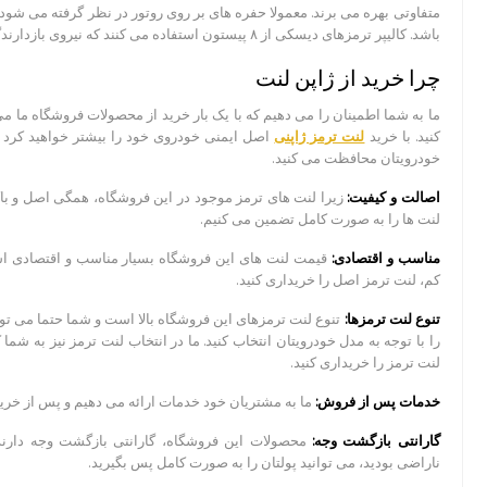
متفاوتی بهره می برند. معمولا حفره های بر روی روتور در نظر گرفته می شود
باشد. کالیپر ترمزهای دیسکی از ۸ پیستون استفاده می کنند که نیروی بازدارندگی عظیمی را فراهم می آورد.
چرا خرید از ژاپن لنت
ما به شما اطمینان را می دهیم که با یک بار خرید از محصولات فروشگاه ما م
کنید. با خرید
لنت ترمز ژاپنی
اصل ایمنی خودروی خود را بیشتر خواهید کرد و
خودرویتان محافظت می کنید.
اصالت و کیفیت:
زیرا لنت های ترمز موجود در این فروشگاه، همگی اصل و با
لنت ها را به صورت کامل تضمین می کنیم.
مناسب و اقتصادی:
قیمت لنت های این فروشگاه بسیار مناسب و اقتصادی است
کم، لنت ترمز اصل را خریداری کنید.
تنوع لنت ترمزها:
تنوع لنت ترمزهای این فروشگاه بالا است و شما حتما می تو
را با توجه به مدل خودرویتان انتخاب کنید. ما در انتخاب لنت ترمز نیز به شم
لنت ترمز را خریداری کنید.
خدمات پس از فروش:
ما به مشتریان خود خدمات ارائه می دهیم و پس از خرید ن
گارانتی بازگشت وجه:
محصولات این فروشگاه، گارانتی بازگشت وجه دارند؛ 
ناراضی بودید، می توانید پولتان را به صورت کامل پس بگیرید.