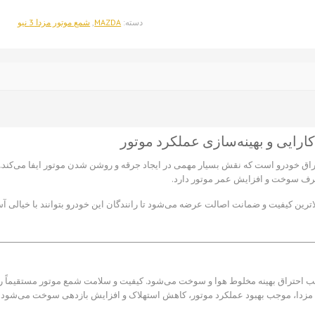
مزدا
3
دسته:
MAZDA
,
شمع موتور مزدا 3 نیو
نیو
(اصلی)
عدد
راق خودرو است که نقش بسیار مهمی در ایجاد جرقه و روشن شدن موتور ایفا می‌کند
صرف سوخت و افزایش عمر موتور دارد.
 ۳ نیو اصلی با بالاترین کیفیت و ضمانت اصالت عرضه می‌شود تا رانندگان این خودرو بتوانند با خ
وجب احتراق بهینه مخلوط هوا و سوخت می‌شود. کیفیت و سلامت شمع موتور مستقیماً 
رد مزدا، موجب بهبود عملکرد موتور، کاهش استهلاک و افزایش بازدهی سوخت می‌شود.