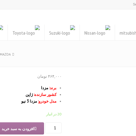
MAZDA
۴۶۴,۰۰۰
تومان
برند:
مزدا
کشور سازنده:
ژاپن
مدل خودرو:
مزدا 3 نیو
20 در انبار
شمع
افزودن به سبد خرید
موتور