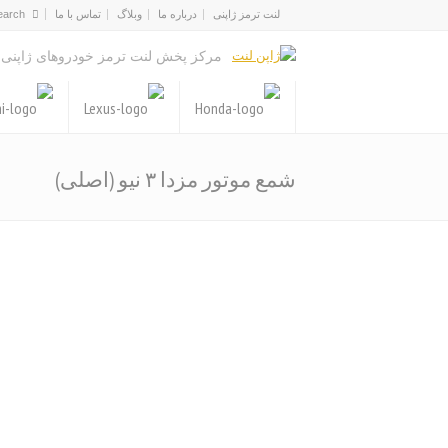
لنت ترمز ژاپنی
درباره ما
وبلاگ
تماس با ما
مرکز پخش لنت ترمز خودروهای ژاپنی
شمع موتور مزدا ۳ نیو (اصلی)