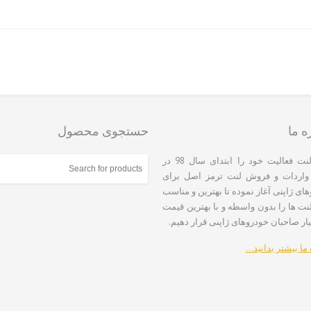
ه ما
حستجوی محصول
ژاپن لنت فعالیت خود را ابتدای سال 98 در
 واردات و فروش لنت ترمز اصل برای
ای ژاپنی آغاز نموده تا بهترین و مناسب
نت ها را بدون واسطه و با بهترین قیمت
یار صاحبان خودروهای ژاپنی قرار دهیم.
 ما بیشتر بدانید…