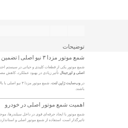
توضیحات
شمع موتور مزدا ۳ نیو اصلی | تضمین کارایی و بهینه‌سازی عملکرد موتور
شمع موتور یکی از قطعات کلیدی و حیاتی در سیستم احت
اصلی و اورجینال
تأثیر زیادی در بهبود عملکرد، کاهش م
در
وب‌سایت ژاپن لنت
، شمع موتور مزدا
باشند.
اهمیت شمع موتور اصلی در خودرو
شمع موتور با ایجاد جرقه‌ای قوی در داخل سیلندرها، م
تاثیرگذار است. استفاده از شمع موتور اصلی و استاندا