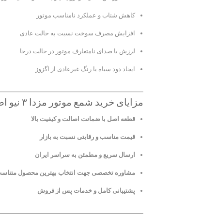
کاهش شتاب و عملکرد نامناسب موتور
افزایش مصرف سوخت نسبت به حالت عادی
لرزش یا صدای نامتعارف موتور در حالت درجا
ایجاد دود سیاه یا رنگ غیرعادی از اگزوز
مزایای خرید شمع موتور مزدا ۳ نیو اصلی از ژاپن لنت
قطعه اصل با ضمانت اصالت و کیفیت بالا
قیمت مناسب و رقابتی نسبت به بازار
ارسال سریع و مطمئن به سراسر ایران
مشاوره تخصصی جهت انتخاب بهترین محصول متناسب 
پشتیبانی کامل و خدمات پس از فروش