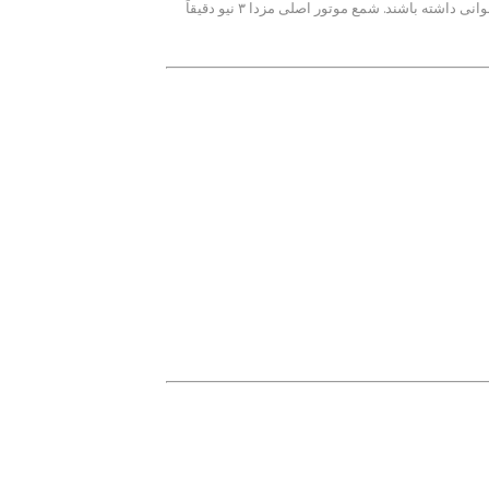
مزدا ۳ نیو به عنوان خودرویی با تکنولوژی روز و موتور پیشرفته، نیازمند قطعاتی است که از لحاظ کیفیت و استاندارد، با مشخصات کارخانه همخوانی داشته باشند. شمع موتور اصلی مزدا ۳ نیو دقیقاً