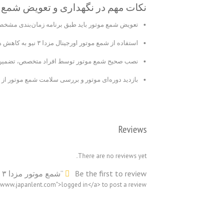
نکات مهم در نگهداری و تعویض شمع 
تعویض شمع موتور باید طبق برنامه زمان‌بندی مشخص 
استفاده از شمع موتور اورجینال مزدا ۳ نیو به کاهش هزینه‌های تعمیرات احتمالی موتور کمک می‌کند
نصب صحیح شمع موتور توسط افراد متخصص، تضمین‌
بازدید دوره‌ای موتور و بررسی سلامت شمع موتور از 
Reviews
There are no reviews yet.
Be the first to review “شمع موتور مزدا ۳ نیو (اصلی)”
//www.japanlent.com">logged in</a> to post a review.